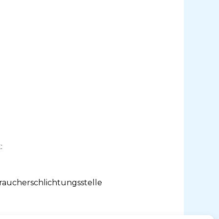
:
braucherschlichtungsstelle