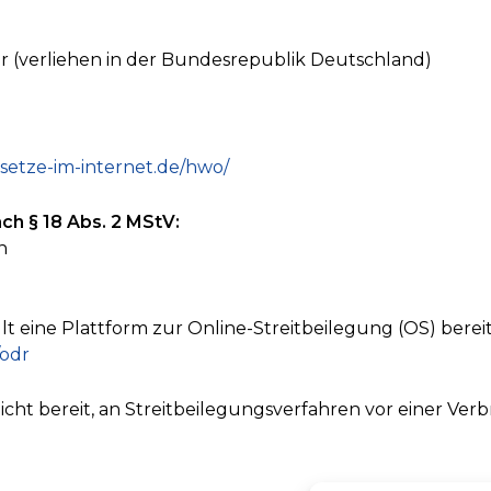
r (verliehen in der Bundesrepublik Deutschland)
setze-im-internet.de/hwo/
ach § 18 Abs. 2 MStV:
n
t eine Plattform zur Online-Streitbeilegung (OS) bereit
/odr
nicht bereit, an Streitbeilegungsverfahren vor einer Ver